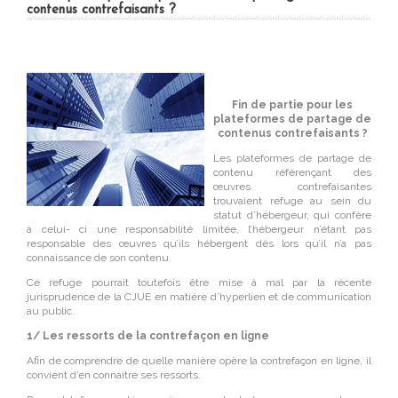
contenus contrefaisants ?
Fin de partie pour les
plateformes de partage de
contenus contrefaisants ?
Les plateformes de partage de
contenu référençant des
œuvres contrefaisantes
trouvaient refuge au sein du
statut d’hébergeur, qui confère
à celui- ci une responsabilité limitée, l’hébergeur n’étant pas
responsable des œuvres qu’ils hébergent dès lors qu’il n’a pas
connaissance de son contenu.
Ce refuge pourrait toutefois être mise à mal par la récente
jurisprudence de la CJUE en matière d’hyperlien et de communication
au public.
1/ Les ressorts de la contrefaçon en ligne
Afin de comprendre de quelle manière opère la contrefaçon en ligne, il
convient d’en connaitre ses ressorts.