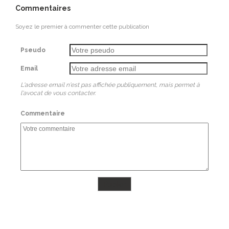
Commentaires
Soyez le premier à commenter cette publication
Pseudo
Email
L'adresse email n'est pas affichée publiquement, mais permet à
l'avocat de vous contacter.
Commentaire