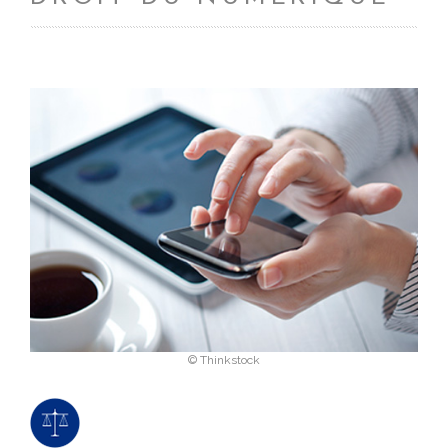
© Thinkstock